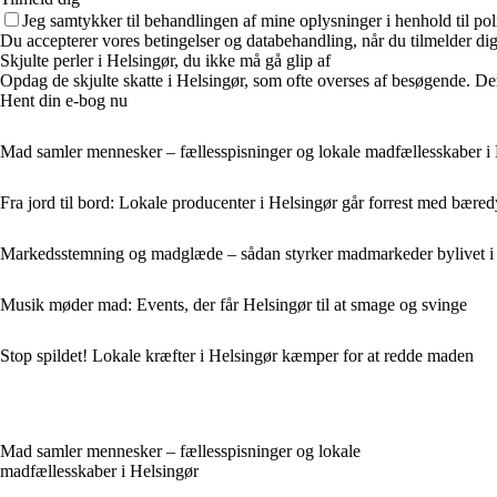
Jeg samtykker til behandlingen af mine oplysninger i henhold til pol
Du accepterer vores betingelser og databehandling, når du tilmelder di
Skjulte perler i Helsingør, du ikke må gå glip af
Opdag de skjulte skatte i Helsingør, som ofte overses af besøgende. De
Hent din e-bog nu
Mad samler mennesker – fællesspisninger og lokale madfællesskaber i
Fra jord til bord: Lokale producenter i Helsingør går forrest med bæred
Markedsstemning og madglæde – sådan styrker madmarkeder bylivet i
Musik møder mad: Events, der får Helsingør til at smage og svinge
Stop spildet! Lokale kræfter i Helsingør kæmper for at redde maden
Mad samler mennesker – fællesspisninger og lokale
madfællesskaber i Helsingør