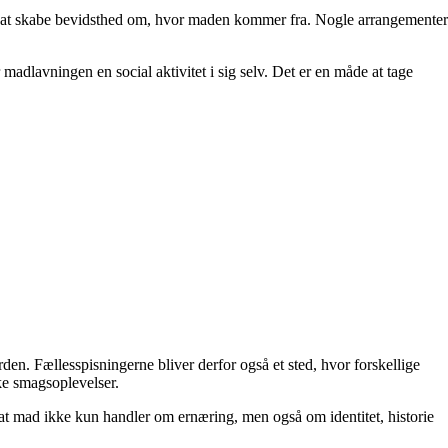
m at skabe bevidsthed om, hvor maden kommer fra. Nogle arrangementer
adlavningen en social aktivitet i sig selv. Det er en måde at tage
den. Fællesspisningerne bliver derfor også et sted, hvor forskellige
ke smagsoplevelser.
t mad ikke kun handler om ernæring, men også om identitet, historie