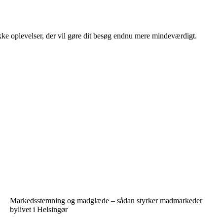
ikke oplevelser, der vil gøre dit besøg endnu mere mindeværdigt.
Markedsstemning og madglæde – sådan styrker madmarkeder
bylivet i Helsingør