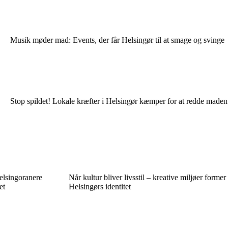
Musik møder mad: Events, der får Helsingør til at smage og svinge
Stop spildet! Lokale kræfter i Helsingør kæmper for at redde maden
helsingoranere
Når kultur bliver livsstil – kreative miljøer former
et
Helsingørs identitet