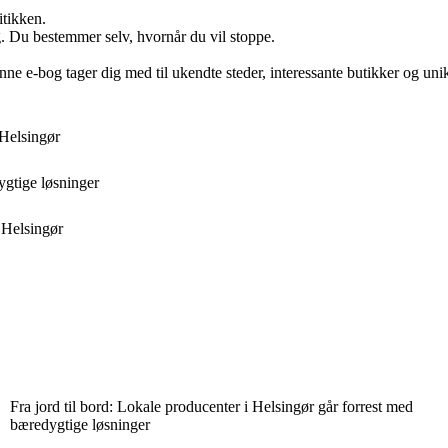
itikken.
g. Du bestemmer selv, hvornår du vil stoppe.
nne e-bog tager dig med til ukendte steder, interessante butikker og un
 Helsingør
ygtige løsninger
 Helsingør
Fra jord til bord: Lokale producenter i Helsingør går forrest med
bæredygtige løsninger