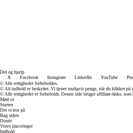
Del og hjælp
X
Facebook
Instagram
LinkedIn
YouTube
Pin
© Alle rettigheder forbeholdes.
© Alt indhold er beskyttet. Vi tjener muligvis penge, når du klikker på e
© Alle rettigheder er forbeholdt. Denne side bruger affiliate-links, som
Mød os
Starten
Det vi tror på
Bag siden
Donér
Vores placeringer
Indhold