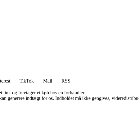
terest
TikTok
Mail
RSS
t link og foretager et køb hos en forhandler.
 kan generere indtægt for os. Indholdet må ikke gengives, videredistribue