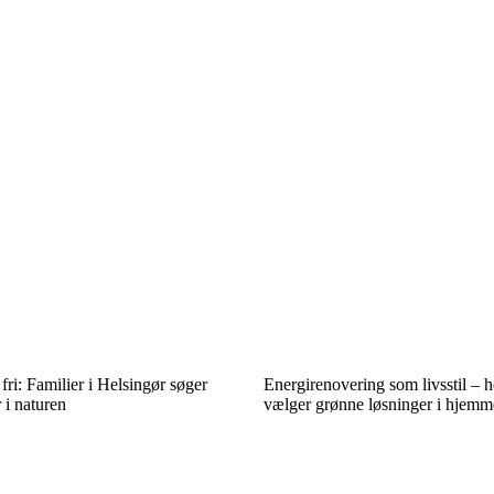
fri: Familier i Helsingør søger
Energirenovering som livsstil – 
 i naturen
vælger grønne løsninger i hjemm