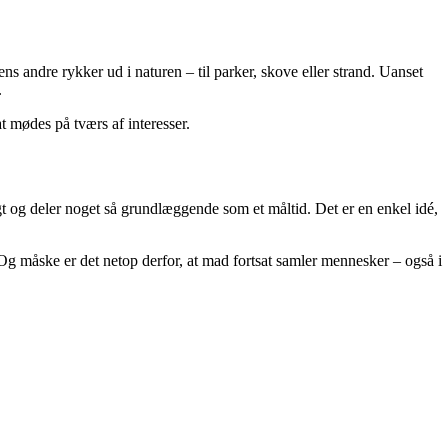
s andre rykker ud i naturen – til parker, skove eller strand. Uanset
.
t mødes på tværs af interesser.
gt og deler noget så grundlæggende som et måltid. Det er en enkel idé,
 Og måske er det netop derfor, at mad fortsat samler mennesker – også i