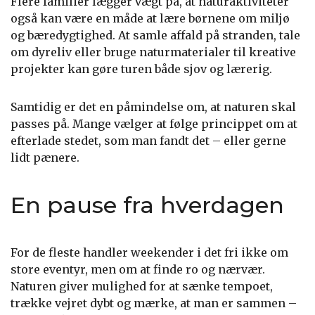
Flere familier lægger vægt på, at naturaktiviteter
også kan være en måde at lære børnene om miljø
og bæredygtighed. At samle affald på stranden, tale
om dyreliv eller bruge naturmaterialer til kreative
projekter kan gøre turen både sjov og lærerig.
Samtidig er det en påmindelse om, at naturen skal
passes på. Mange vælger at følge princippet om at
efterlade stedet, som man fandt det – eller gerne
lidt pænere.
En pause fra hverdagen
For de fleste handler weekender i det fri ikke om
store eventyr, men om at finde ro og nærvær.
Naturen giver mulighed for at sænke tempoet,
trække vejret dybt og mærke, at man er sammen –