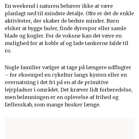
En weekend i naturen behøver ikke at være
planlagt ned til mindste detalje. Ofte er det de enkle
aktiviteter, der skaber de bedste minder. Børn
elsker at bygge huler, finde dyrespor eller samle
blade og kogler. For de voksne kan det være en
mulighed for at koble af og lade tankerne falde til
ro.
Nogle familier vælger at tage på længere udflugter
– for eksempel en cykeltur langs kysten eller en
overnatning i det fri på en af de primitive
lejrpladser i området. Det kræver lidt forberedelse,
men belønningen er en oplevelse af frihed og
fællesskab, som mange husker længe.