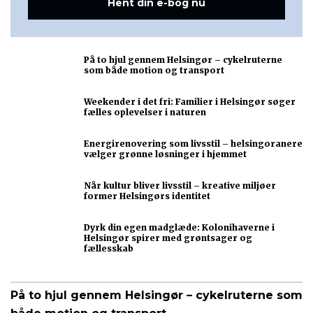
Hent din e-bog nu
På to hjul gennem Helsingør – cykelruterne
som både motion og transport
Weekender i det fri: Familier i Helsingør søger
fælles oplevelser i naturen
Energirenovering som livsstil – helsingoranere
vælger grønne løsninger i hjemmet
Når kultur bliver livsstil – kreative miljøer
former Helsingørs identitet
Dyrk din egen madglæde: Kolonihaverne i
Helsingør spirer med grøntsager og
fællesskab
På to hjul gennem Helsingør – cykelruterne som