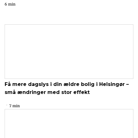
6 min
Få mere dagslys i din ældre bolig i Helsingør –
små ændringer med stor effekt
7 min