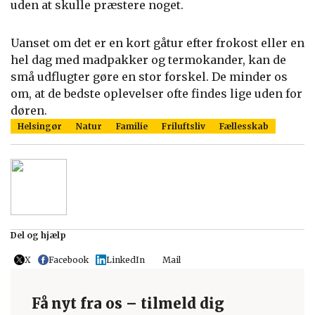
uden at skulle præstere noget.
Uanset om det er en kort gåtur efter frokost eller en
hel dag med madpakker og termokander, kan de
små udflugter gøre en stor forskel. De minder os
om, at de bedste oplevelser ofte findes lige uden for
døren.
Helsingør
Natur
Familie
Friluftsliv
Fællesskab
Del og hjælp
X
Facebook
LinkedIn
Mail
Få nyt fra os – tilmeld dig