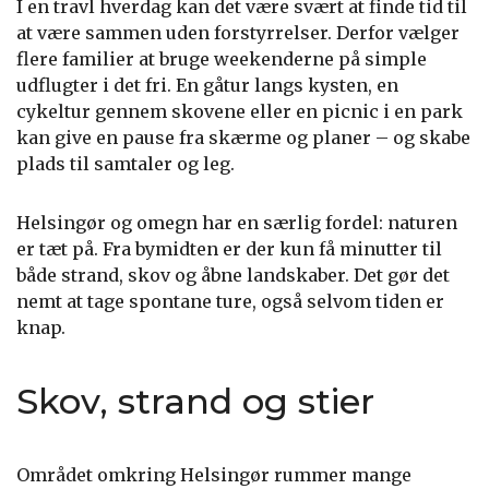
I en travl hverdag kan det være svært at finde tid til
at være sammen uden forstyrrelser. Derfor vælger
flere familier at bruge weekenderne på simple
udflugter i det fri. En gåtur langs kysten, en
cykeltur gennem skovene eller en picnic i en park
kan give en pause fra skærme og planer – og skabe
plads til samtaler og leg.
Helsingør og omegn har en særlig fordel: naturen
er tæt på. Fra bymidten er der kun få minutter til
både strand, skov og åbne landskaber. Det gør det
nemt at tage spontane ture, også selvom tiden er
knap.
Skov, strand og stier
Området omkring Helsingør rummer mange