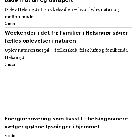
både motion og transport
Oplev Helsingør fra cykelsadlen – hvor byliv, natur og
motion mødes
2 min
Weekender i det fri: Familier i Helsingør søger
fælles oplevelser i naturen
Oplev naturen tæt på – fællesskab, frisk luft og familietid i
Helsingør
5 min
Energirenovering som livsstil – helsingoranere
vælger grønne løsninger i hjemmet
4 min