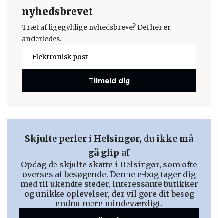
nyhedsbrevet
Træt af ligegyldige nyhedsbreve? Det her er
anderledes.
Tilmeld dig
Skjulte perler i Helsingør, du ikke må
gå glip af
Opdag de skjulte skatte i Helsingør, som ofte
overses af besøgende. Denne e-bog tager dig
med til ukendte steder, interessante butikker
og unikke oplevelser, der vil gøre dit besøg
endnu mere mindeværdigt.