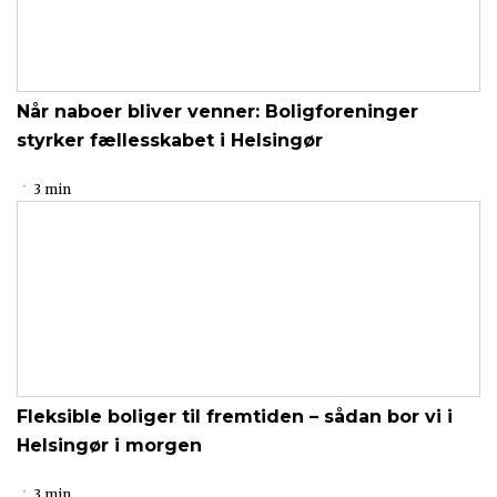
Når naboer bliver venner: Boligforeninger
styrker fællesskabet i Helsingør
3 min
Fleksible boliger til fremtiden – sådan bor vi i
Helsingør i morgen
3 min