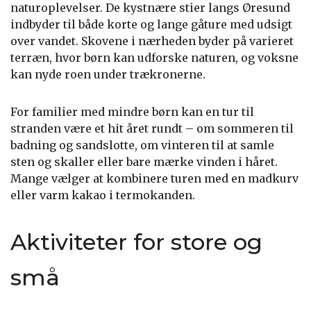
naturoplevelser. De kystnære stier langs Øresund
indbyder til både korte og lange gåture med udsigt
over vandet. Skovene i nærheden byder på varieret
terræn, hvor børn kan udforske naturen, og voksne
kan nyde roen under trækronerne.
For familier med mindre børn kan en tur til
stranden være et hit året rundt – om sommeren til
badning og sandslotte, om vinteren til at samle
sten og skaller eller bare mærke vinden i håret.
Mange vælger at kombinere turen med en madkurv
eller varm kakao i termokanden.
Aktiviteter for store og
små