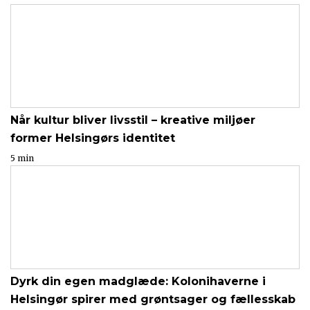
Når kultur bliver livsstil – kreative miljøer
former Helsingørs identitet
5 min
Dyrk din egen madglæde: Kolonihaverne i
Helsingør spirer med grøntsager og fællesskab