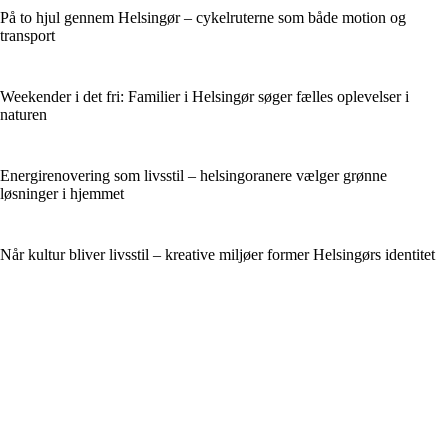
På to hjul gennem Helsingør – cykelruterne som både motion og
transport
Weekender i det fri: Familier i Helsingør søger fælles oplevelser i
naturen
Energirenovering som livsstil – helsingoranere vælger grønne
løsninger i hjemmet
Når kultur bliver livsstil – kreative miljøer former Helsingørs identitet