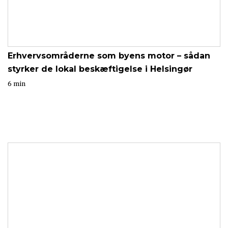
Erhvervsområderne som byens motor – sådan
styrker de lokal beskæftigelse i Helsingør
6 min