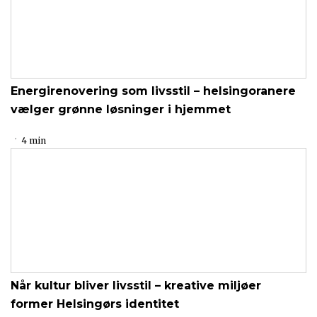
Energirenovering som livsstil – helsingoranere
vælger grønne løsninger i hjemmet
4 min
Når kultur bliver livsstil – kreative miljøer
former Helsingørs identitet