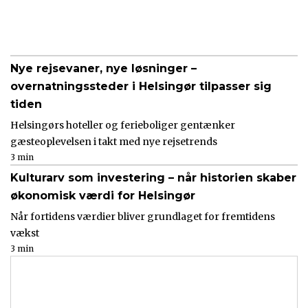
Nye rejsevaner, nye løsninger –
overnatningssteder i Helsingør tilpasser sig
tiden
Helsingørs hoteller og ferieboliger gentænker
gæsteoplevelsen i takt med nye rejsetrends
3 min
Kulturarv som investering – når historien skaber
økonomisk værdi for Helsingør
Når fortidens værdier bliver grundlaget for fremtidens
vækst
3 min