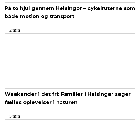
På to hjul gennem Helsingør – cykelruterne som
både motion og transport
2 min
Weekender i det fri: Familier i Helsingør søger
fælles oplevelser i naturen
5 min