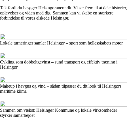
Tak fordi du besøger Helsingoranere.dk. Vi ser frem til at dele historier,
oplevelser og viden med dig. Sammen kan vi skabe en stærkere
forbindelse til vores elskede Helsingør.
Lokale turneringer samler Helsingør – sport som fællesskabets motor
Cykling som dobbeltgevinst – sund transport og effektiv træning i
Helsingør
Makeup i havgus og vind – sådan tilpasser du dit look til Helsingørs
maritime klima
Sammen om vækst: Helsingør Kommune og lokale virksomheder
styrker samarbejdet