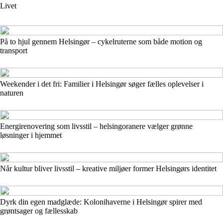
Livet
På to hjul gennem Helsingør – cykelruterne som både motion og
transport
Weekender i det fri: Familier i Helsingør søger fælles oplevelser i
naturen
Energirenovering som livsstil – helsingoranere vælger grønne
løsninger i hjemmet
Når kultur bliver livsstil – kreative miljøer former Helsingørs identitet
Dyrk din egen madglæde: Kolonihaverne i Helsingør spirer med
grøntsager og fællesskab