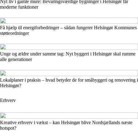
Nyt liv i gamle mure: Bevaringsværdige bygninger i Helsingør får
moderne funktioner
Få hjælp til energiforbedringer – sådan fungerer Helsingør Kommunes
støtteordninger
Unge og ældre under samme tag: Nyt byggeri i Helsingør skal rumme
alle generationer
Lokalplaner i praksis – hvad betyder de for småbyggeri og renovering i
Helsingør?
Erhverv
Kreative erhverv i vækst – kan Helsingør blive Nordsjællands næste
hotspot?