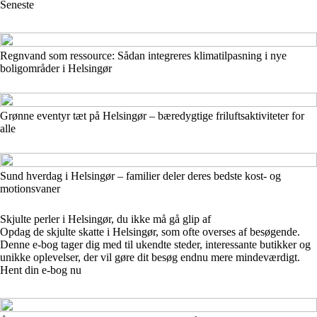
Seneste
Regnvand som ressource: Sådan integreres klimatilpasning i nye
boligområder i Helsingør
Grønne eventyr tæt på Helsingør – bæredygtige friluftsaktiviteter for
alle
Sund hverdag i Helsingør – familier deler deres bedste kost- og
motionsvaner
Skjulte perler i Helsingør, du ikke må gå glip af
Opdag de skjulte skatte i Helsingør, som ofte overses af besøgende.
Denne e-bog tager dig med til ukendte steder, interessante butikker og
unikke oplevelser, der vil gøre dit besøg endnu mere mindeværdigt.
Hent din e-bog nu