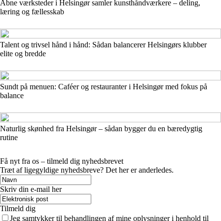
Åbne værksteder i Helsingør samler kunsthåndværkere – deling,
læring og fællesskab
Talent og trivsel hånd i hånd: Sådan balancerer Helsingørs klubber
elite og bredde
Sundt på menuen: Caféer og restauranter i Helsingør med fokus på
balance
Naturlig skønhed fra Helsingør – sådan bygger du en bæredygtig
rutine
Få nyt fra os – tilmeld dig nyhedsbrevet
Træt af ligegyldige nyhedsbreve? Det her er anderledes.
Skriv din e-mail her
Tilmeld dig
Jeg samtykker til behandlingen af mine oplysninger i henhold til