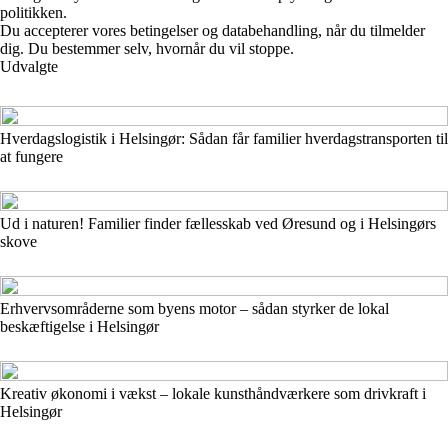
politikken.
Du accepterer vores betingelser og databehandling, når du tilmelder
dig. Du bestemmer selv, hvornår du vil stoppe.
Udvalgte
Hverdagslogistik i Helsingør: Sådan får familier hverdags­transporten til
at fungere
Ud i naturen! Familier finder fællesskab ved Øresund og i Helsingørs
skove
Erhvervsområderne som byens motor – sådan styrker de lokal
beskæftigelse i Helsingør
Kreativ økonomi i vækst – lokale kunsthåndværkere som drivkraft i
Helsingør